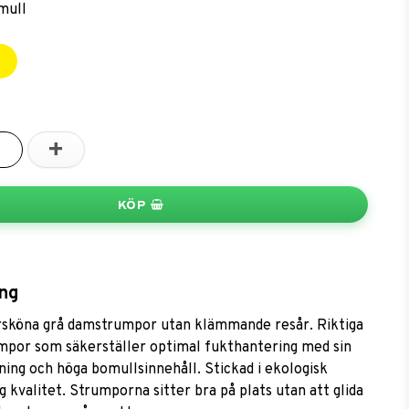
mull
2
+
KÖP
ng
sköna grå damstrumpor utan klämmande resår. Riktiga
mpor som säkerställer optimal fukthantering med sin
ning och höga bomullsinnehåll. Stickad i ekologisk
 kvalitet. Strumporna sitter bra på plats utan att glida