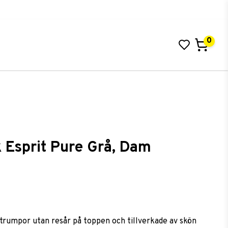
0
 Esprit Pure Grå, Dam
 i favoritlistan
trumpor utan resår på toppen och tillverkade av skön