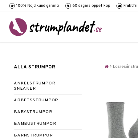
100% Nöjd kund garanti
60 dagars öppet köp
Fraktfr
Lösresår str
ALLA STRUMPOR
ANKELSTRUMPOR
SNEAKER
ARBETSSTRUMPOR
BABYSTRUMPOR
BAMBUSTRUMPOR
BARNSTRUMPOR