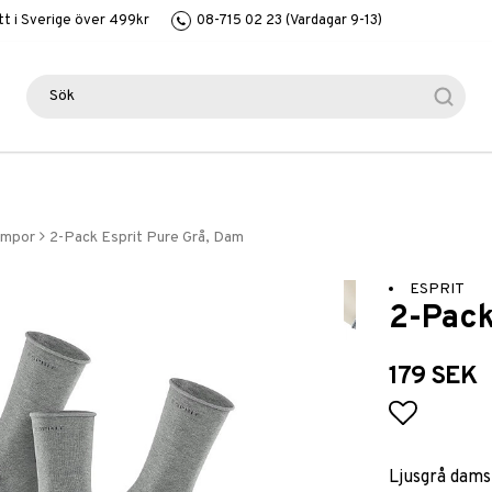
itt i Sverige över 499kr
08-715 02 23 (Vardagar 9-13)
umpor
2-Pack Esprit Pure Grå, Dam
ESPRIT
2-Pack
179 SEK
Lägg till
Ljusgrå dams