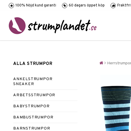
100% Nöjd kund garanti
60 dagars öppet köp
Fraktfr
Herrstrumpo
ALLA STRUMPOR
ANKELSTRUMPOR
SNEAKER
ARBETSSTRUMPOR
BABYSTRUMPOR
BAMBUSTRUMPOR
BARNSTRUMPOR