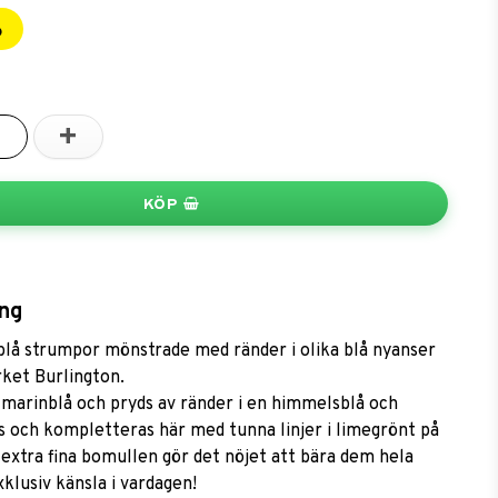
6
+
KÖP
ng
blå strumpor mönstrade med ränder i olika blå nyanser
ket Burlington.
marinblå och pryds av ränder i en himmelsblå och
s och kompletteras här med tunna linjer i limegrönt på
 extra fina bomullen gör det nöjet att bära dem hela
xklusiv känsla i vardagen!