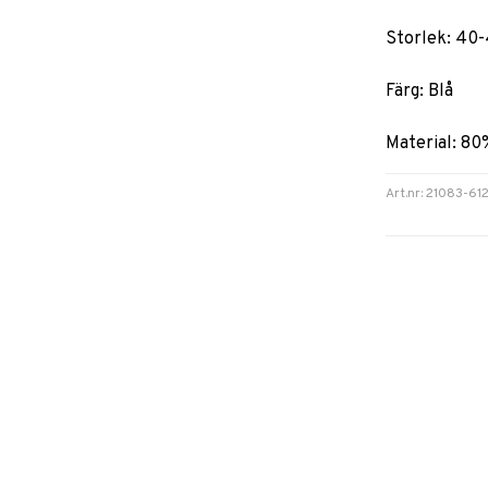
Storlek: 40
Färg: Blå
Material: 80
Art.nr: 21083-61