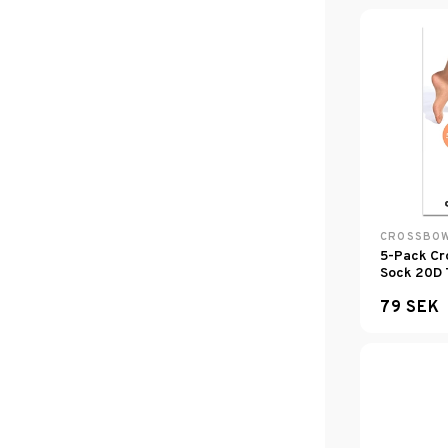
CROSSBO
5-Pack Cr
Sock 20D 
79 SEK