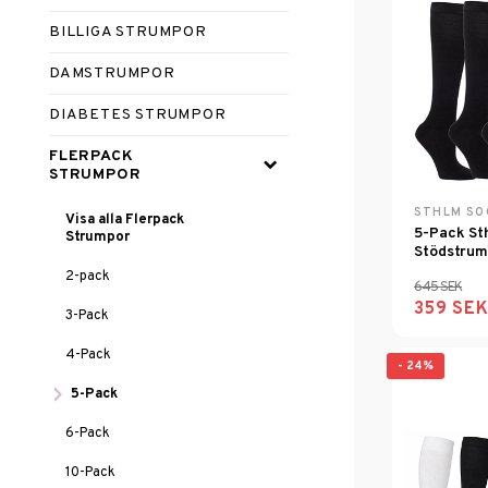
BILLIGA STRUMPOR
DAMSTRUMPOR
DIABETES STRUMPOR
FLERPACK
STRUMPOR
STHLM SO
Visa alla Flerpack
5-Pack St
Strumpor
Stödstru
2-pack
645 SEK
359 SE
3-Pack
4-Pack
- 24%
5-Pack
6-Pack
10-Pack