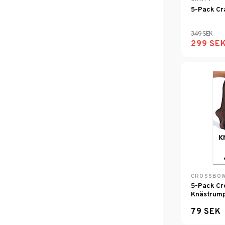
5-Pack Cr
349 SEK
299 SE
CROSSBO
5-Pack Cr
Knästrump
79 SEK