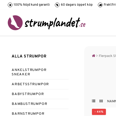
100% Nöjd kund garanti
60 dagars öppet köp
Fraktfr
Flerpack S
ALLA STRUMPOR
ANKELSTRUMPOR
SNEAKER
ARBETSSTRUMPOR
BABYSTRUMPOR
NAM
BAMBUSTRUMPOR
- 44%
BARNSTRUMPOR