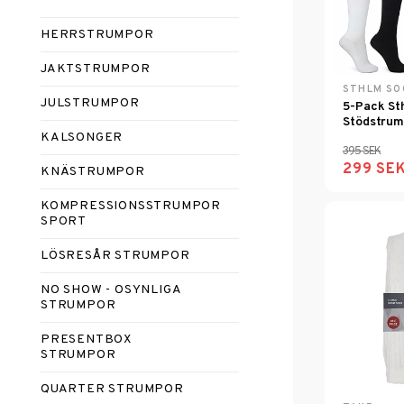
HERRSTRUMPOR
JAKTSTRUMPOR
STHLM SO
JULSTRUMPOR
5-Pack St
Stödstrum
KALSONGER
395 SEK
299 SE
KNÄSTRUMPOR
KOMPRESSIONSSTRUMPOR
SPORT
LÖSRESÅR STRUMPOR
NO SHOW - OSYNLIGA
STRUMPOR
PRESENTBOX
STRUMPOR
QUARTER STRUMPOR