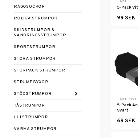
TAKE
RAGGSOCKOR
5-Pack Vi
99 SEK
ROLIGA STRUMPOR
SKIDSTRUMPOR &
VANDRINGSSTRUMPOR
SPORTSTRUMPOR
STORA STRUMPOR
STORPACK STRUMPOR
STRUMPBYXOR
STÖDSTRUMPOR
TAKE FIVE
5-Pack An
TÅSTRUMPOR
Svart
ULLSTRUMPOR
69 SEK
VARMA STRUMPOR