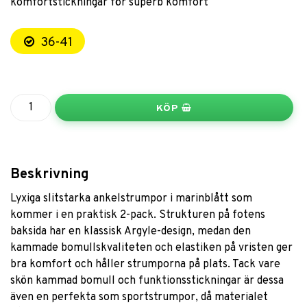
komfortstickningar för superb komfort
36-41
KÖP
Beskrivning
Lyxiga slitstarka ankelstrumpor i marinblått som
kommer i en praktisk 2-pack. Strukturen på fotens
baksida har en klassisk Argyle-design, medan den
kammade bomullskvaliteten och elastiken på vristen ger
bra komfort och håller strumporna på plats. Tack vare
skön kammad bomull och funktionsstickningar är dessa
även en perfekta som sportstrumpor, då materialet