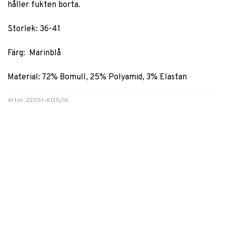
håller fukten borta.
Storlek: 36-41
Färg: Marinblå
Material: 72% Bomull, 25% Polyamid, 3% Elastan
Art.nr: 22051-6120/16