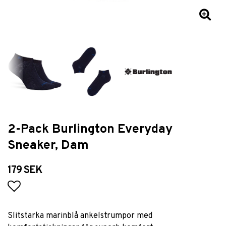
2-Pack Burlington Everyday
Sneaker, Dam
179 SEK
Lägg till i favoritlistan
Slitstarka marinblå ankelstrumpor med