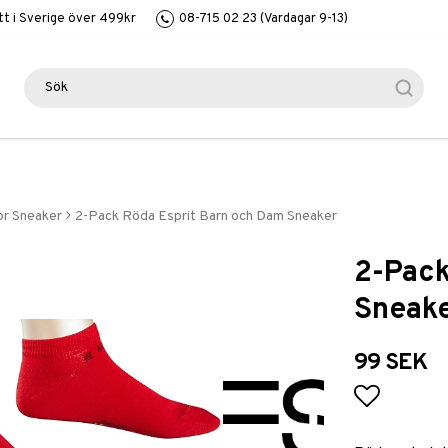
itt i Sverige över 499kr
08-715 02 23 (Vardagar 9-13)
or Sneaker
2-Pack Röda Esprit Barn och Dam Sneaker
2-Pack
Sneak
99 SEK
Lägg till