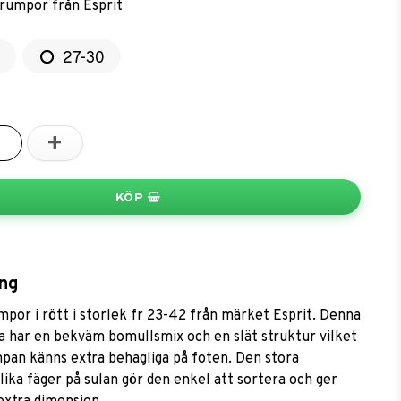
rumpor från Esprit
27-30
+
KÖP
ng
por i rött i storlek fr 23-42 från märket Esprit. Denna
 har en bekväm bomullsmix och en slät struktur vilket
mpan känns extra behagliga på foten. Den stora
lika fäger på sulan gör den enkel att sortera och ger