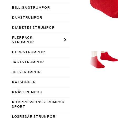
BILLIGA STRUMPOR
DAMSTRUMPOR
DIABETES STRUMPOR
FLERPACK
STRUMPOR
HERRSTRUMPOR
JAKTSTRUMPOR
JULSTRUMPOR
KALSONGER
KNÄSTRUMPOR
KOMPRESSIONSSTRUMPOR
SPORT
LÖSRESÅR STRUMPOR