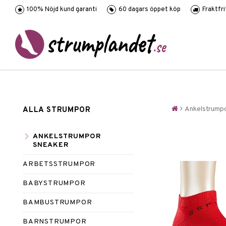
100% Nöjd kund garanti
60 dagars öppet köp
Fraktfr
Ankelstrump
ALLA STRUMPOR
ANKELSTRUMPOR
SNEAKER
ARBETSSTRUMPOR
BABYSTRUMPOR
BAMBUSTRUMPOR
BARNSTRUMPOR