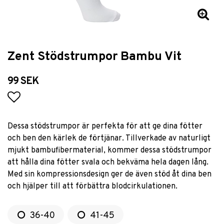
Zent Stödstrumpor Bambu Vit
99 SEK
Lägg till i favoritlistan
Dessa stödstrumpor är perfekta för att ge dina fötter
och ben den kärlek de förtjänar. Tillverkade av naturligt
mjukt bambufibermaterial, kommer dessa stödstrumpor
att hålla dina fötter svala och bekväma hela dagen lång.
Med sin kompressionsdesign ger de även stöd åt dina ben
och hjälper till att förbättra blodcirkulationen.
36-40
41-45