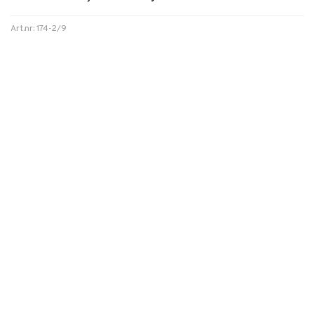
Art.nr: 174-2/9