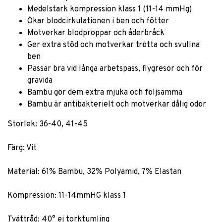
Medelstark kompression klass 1 (11-14 mmHg)
Ökar blodcirkulationen i ben och fötter
Motverkar blodproppar och åderbråck
Ger extra stöd och motverkar trötta och svullna
ben
Passar bra vid långa arbetspass, flygresor och för
gravida
Bambu gör dem extra mjuka och följsamma
Bambu är antibakterielt och motverkar dålig odör
Storlek: 36-40, 41-45
Färg: Vit
Material: 61% Bambu, 32% Polyamid, 7% Elastan
Kompression: 11-14mmHG klass 1
Tvättråd: 40° ej torktumling